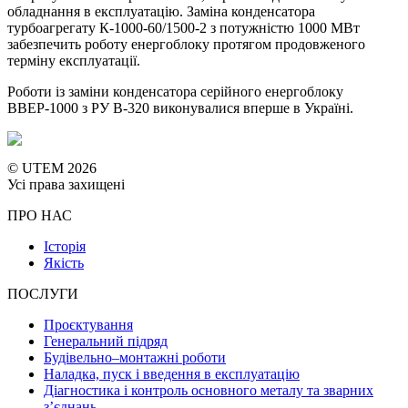
обладнання в експлуатацію. Заміна конденсатора
турбоагрегату К-1000-60/1500-2 з потужністю 1000 МВт
забезпечить роботу енергоблоку протягом продовженого
терміну експлуатації.
Роботи із заміни конденсатора серійного енергоблоку
ВВЕР-1000 з РУ В-320 виконувалися вперше в Україні.
© UTEM 2026
Усі права захищені
ПРО НАС
Історія
Якість
ПОСЛУГИ
Проєктування
Генеральний підряд
Будівельно–монтажні роботи
Наладка, пуск і введення в експлуатацію
Діагностика і контроль основного металу та зварних
з’єднань