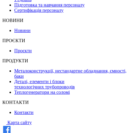
Підготовка та навчання персоналу
Сертифікація персоналу
НОВИНИ
Новини
ПРОЄКТИ
Проєкти
ПРОДУКТИ
Металоконструкції, нестандартне обладнання, ємності,
баки
Деталі, елементи і блоки
технологічних трубопроводів
Теплогенератори на соломі
КОНТАКТИ
Контакти
Карта сайту