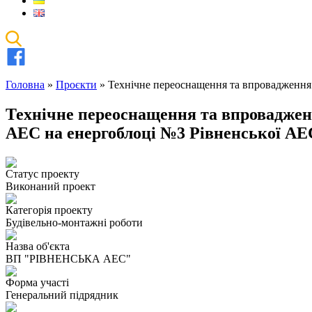
Головна
»
Проєкти
»
Технічне переоснащення та впровадження
Технічне переоснащення та впроваджен
АЕС на енергоблоці №3 Рівненської АЕ
Статус проекту
Виконаний проект
Категорія проекту
Будівельно-монтажні роботи
Назва об'єкта
ВП "РІВНЕНСЬКА АЕС"
Форма участі
Генеральний підрядник