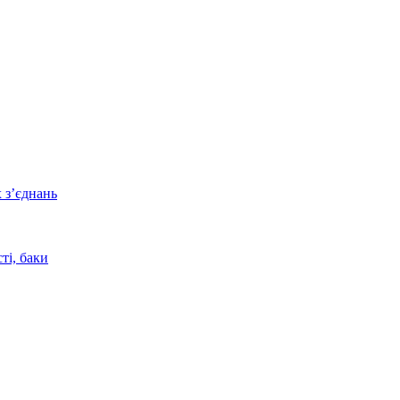
 з’єднань
ті, баки