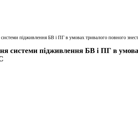
 системи підживлення БВ і ПГ в умовах тривалого повного зне
ня системи підживлення БВ і ПГ в умова
С