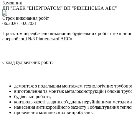
Замовник
ДП "НАЕК "ЕНЕРГОАТОМ" ВП "РІВНЕНСЬКА АЕС"
Строк виконання робіт
06.2020 - 02.2021
Проєктом передбачено виконання будівельних робіт з технічн
енергоблоці №3 Рівненської АЕС».
Склад будівельних робіт:
демонтаж з подальшим монтажем технологічних трубопро
виготовлення та монтаж металоконструкцій і блоків труб
будівельні роботи;
контроль якості зварних з’єднань неруйнівними методами
нанесення антикорозійного захисту і облаштування теплово
проведення комплексних випробувань.