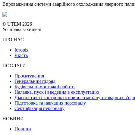
Впровадження системи аварійного охолодження ядерного палив
© UTEM 2026
Усі права захищені
ПРО НАС
Історія
Якість
ПОСЛУГИ
Проєктування
Генеральний підряд
Будівельно–монтажні роботи
Наладка, пуск і введення в експлуатацію
Діагностика і контроль основного металу та зварних з’єд
Підготовка та навчання персоналу
Сертифікація персоналу
НОВИНИ
Новини