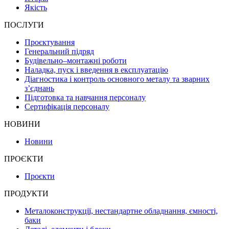
Якість
ПОСЛУГИ
Проєктування
Генеральний підряд
Будівельно–монтажні роботи
Наладка, пуск і введення в експлуатацію
Діагностика і контроль основного металу та зварних
з’єднань
Підготовка та навчання персоналу
Сертифікація персоналу
НОВИНИ
Новини
ПРОЄКТИ
Проєкти
ПРОДУКТИ
Металоконструкції, нестандартне обладнання, ємності,
баки