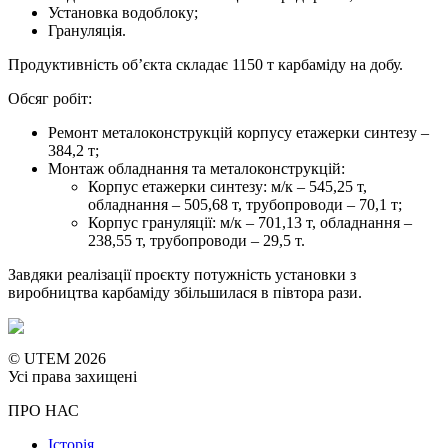
Установка водоблоку;
Грануляція.
Продуктивність об’єкта складає 1150 т карбаміду на добу.
Обсяг робіт:
Ремонт металоконструкцій корпусу етажерки синтезу –
384,2 т;
Монтаж обладнання та металоконструкцій:
Корпус етажерки синтезу: м/к – 545,25 т,
обладнання – 505,68 т, трубопроводи – 70,1 т;
Корпус грануляції: м/к – 701,13 т, обладнання –
238,55 т, трубопроводи – 29,5 т.
Завдяки реалізації проєкту потужність установки з
виробництва карбаміду збільшилася в півтора рази.
© UTEM 2026
Усі права захищені
ПРО НАС
Історія