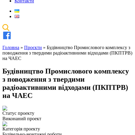
Контакти
Головна
»
Проєкти
»
Будівництво Промислового комплексу з
поводження з твердими радіоактивними відходами (ПКПТРВ)
на ЧАЕС
Будівництво Промислового комплексу
з поводження з твердими
радіоактивними відходами (ПКПТРВ)
на ЧАЕС
Статус проекту
Виконаний проект
Категорія проекту
Будівельно-монтажні роботи