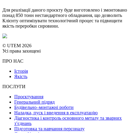
Для реалізації даного проєкту буде виготовлено і змонтовано
понад 850 тонн нестандартного обладнання, що дозволить
Клієнту оптимізувати технологічний процес та підвищити
якість переробки сировини.
© UTEM 2026
Усі права захищені
ПРО НАС
Історія
Якість
ПОСЛУГИ
Проєктування
Генеральний підряд
Будівельно–монтажні роботи
Наладка, пуск і введення в експлуатацію
Діагностика і контроль основного металу та зварних
з’єднань
Підготовка та навчання персоналу