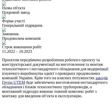
Назва об'єкта
Цукровий завод
Форма участі
Генеральний підрядник
Замовник
Продовольча компанія
Строк виконання робіт
11.2022 – 10.2023
Проєктом передбачено розроблення робочого проєкту та
конструкторської документації на виготовлення та монтаж
технологічного і нестандартного обладнання для модернізації
існуючого виробництва однієї з провідних продовольчих
компаній України. Крім того на власних потужностях
заводів
Групи UTEM
буде забезпечено виготовлення нестандартного
обладнання і блоків технологічних трубопроводів, а
монтажний підрозділ виконає повний комплекс робіт з
монтажу для введення об’єкта в експлуатацію.