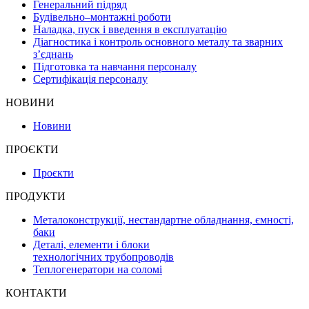
Генеральний підряд
Будівельно–монтажні роботи
Наладка, пуск і введення в експлуатацію
Діагностика і контроль основного металу та зварних
з’єднань
Підготовка та навчання персоналу
Сертифікація персоналу
НОВИНИ
Новини
ПРОЄКТИ
Проєкти
ПРОДУКТИ
Металоконструкції, нестандартне обладнання, ємності,
баки
Деталі, елементи і блоки
технологічних трубопроводів
Теплогенератори на соломі
КОНТАКТИ