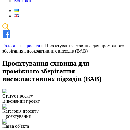
Контакти
Головна
»
Проєкти
»
Проєктування сховища для проміжного
зберігання високоактивних відходів (ВАВ)
Проєктування сховища для
проміжного зберігання
високоактивних відходів (ВАВ)
Статус проекту
Виконаний проект
Категорія проекту
Проєктування
Назва об'єкта