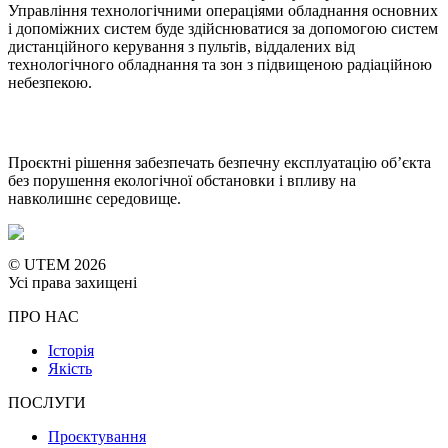
Управління технологічними операціями обладнання основних
і допоміжних систем буде здійснюватися за допомогою систем
дистанційного керування з пультів, віддалених від
технологічного обладнання та зон з підвищеною радіаційною
небезпекою.
Проєктні рішення забезпечать безпечну експлуатацію об’єкта
без порушення екологічної обстановки і впливу на
навколишнє середовище.
© UTEM 2026
Усі права захищені
ПРО НАС
Історія
Якість
ПОСЛУГИ
Проєктування