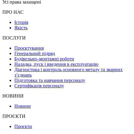
Усі права захищені
ПРО НАС
Історія
Якість
ПОСЛУГИ
Проєктування
Генеральний підряд
Будівельно–монтажні роботи
Наладка, пуск і введення в експлуатацію
Діагностика і контроль основного металу та зварних
з’єднань
Підготовка та навчання персоналу
Сертифікація персоналу
НОВИНИ
Новини
ПРОЄКТИ
Проєкти