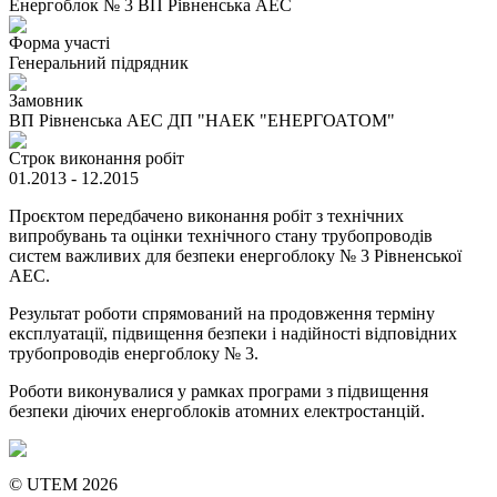
Енергоблок № 3 ВП Рівненська АЕС
Форма участі
Генеральний підрядник
Замовник
ВП Рівненська АЕС ДП "НАЕК "ЕНЕРГОАТОМ"
Строк виконання робіт
01.2013 - 12.2015
Проєктом передбачено виконання робіт з технічних
випробувань та оцінки технічного стану трубопроводів
систем важливих для безпеки енергоблоку № 3 Рівненської
АЕС.
Результат роботи спрямований на продовження терміну
експлуатації, підвищення безпеки і надійності відповідних
трубопроводів енергоблоку № 3.
Роботи виконувалися у рамках програми з підвищення
безпеки діючих енергоблоків атомних електростанцій.
© UTEM 2026