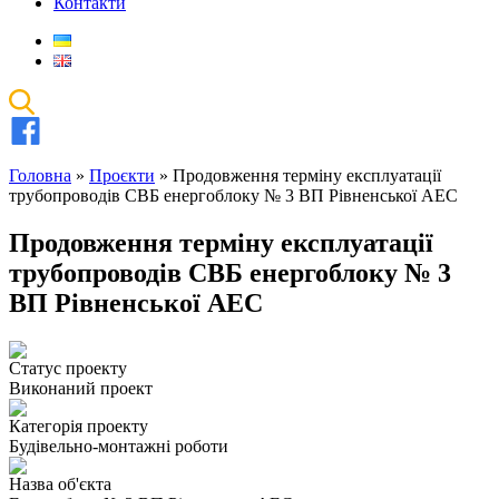
Контакти
Головна
»
Проєкти
»
Продовження терміну експлуатації
трубопроводів СВБ енергоблоку № 3 ВП Рівненської АЕС
Продовження терміну експлуатації
трубопроводів СВБ енергоблоку № 3
ВП Рівненської АЕС
Статус проекту
Виконаний проект
Категорія проекту
Будівельно-монтажні роботи
Назва об'єкта