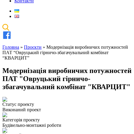
Контакти
Головна
»
Проєкти
»
Модернізація виробничих потужностей
ПАТ “Овруцький гірничо-збагачувальний комбінат
“КВАРЦИТ”
Модернізація виробничих потужностей
ПАТ "Овруцький гірничо-
збагачувальний комбінат "КВАРЦИТ"
Статус проекту
Виконаний проект
Категорія проекту
Будівельно-монтажні роботи