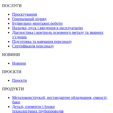
ПОСЛУГИ
Проєктування
Генеральний підряд
Будівельно–монтажні роботи
Наладка, пуск і введення в експлуатацію
Діагностика і контроль основного металу та зварних
з’єднань
Підготовка та навчання персоналу
Сертифікація персоналу
НОВИНИ
Новини
ПРОЄКТИ
Проєкти
ПРОДУКТИ
Металоконструкції, нестандартне обладнання, ємності,
баки
Деталі, елементи і блоки
технологічних трубопроводів