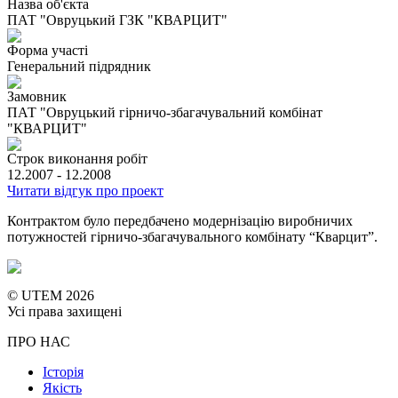
Назва об'єкта
ПАТ "Овруцький ГЗК "КВАРЦИТ"
Форма участі
Генеральний підрядник
Замовник
ПАТ "Овруцький гірничо-збагачувальний комбінат
"КВАРЦИТ"
Строк виконання робіт
12.2007 - 12.2008
Читати відгук про проект
Контрактом було передбачено модернізацію виробничих
потужностей гірничо-збагачувального комбінату “Кварцит”.
© UTEM 2026
Усі права захищені
ПРО НАС
Історія
Якість