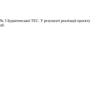
 3 Бурштинської ТЕС. У результаті реалізації проєкту
ії.