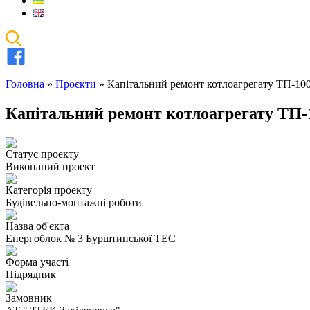
Головна
»
Проєкти
»
Капітальний ремонт котлоагрегату ТП-10
Капітальний ремонт котлоагрегату ТП-
Статус проекту
Виконаний проект
Категорія проекту
Будівельно-монтажні роботи
Назва об'єкта
Енергоблок № 3 Бурштинської ТЕС
Форма участі
Підрядник
Замовник