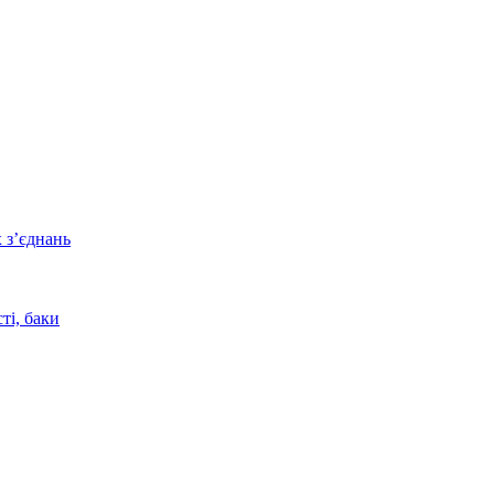
 з’єднань
ті, баки