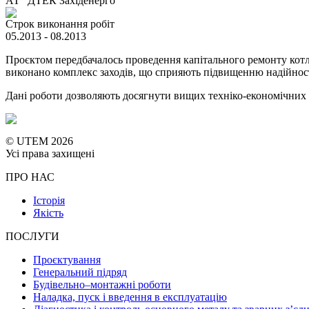
АТ "ДТЕК Західенерго"
Строк виконання робіт
05.2013 - 08.2013
Проєктом передбачалось проведення капітального ремонту котло
виконано комплекс заходів, що сприяють підвищенню надійност
Дані роботи дозволяють досягнути вищих техніко-економічних 
© UTEM 2026
Усі права захищені
ПРО НАС
Історія
Якість
ПОСЛУГИ
Проєктування
Генеральний підряд
Будівельно–монтажні роботи
Наладка, пуск і введення в експлуатацію