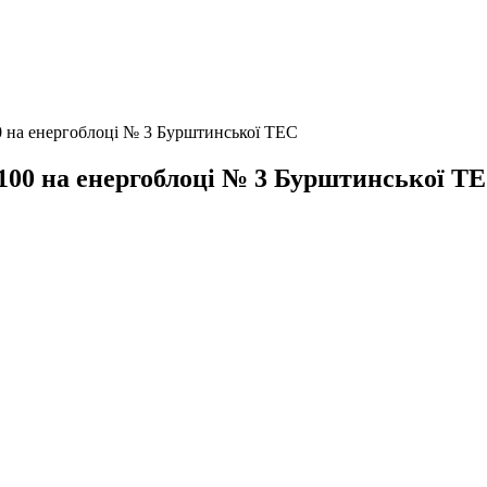
0 на енергоблоці № 3 Бурштинської ТЕС
100 на енергоблоці № 3 Бурштинської Т