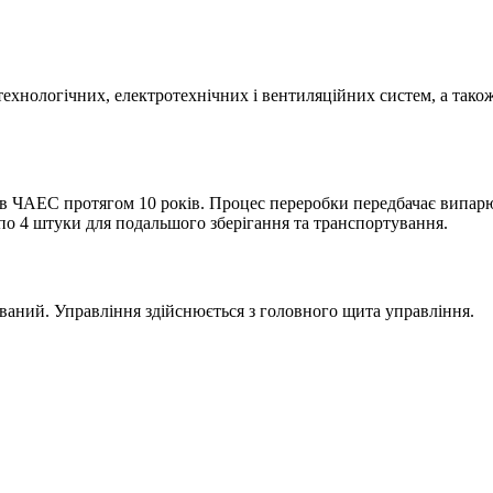
 технологічних, електротехнічних і вентиляційних систем, а тако
дів ЧАЕС протягом 10 років. Процес переробки передбачає випа
 по 4 штуки для подальшого зберігання та транспортування.
ваний. Управління здійснюється з головного щита управління.