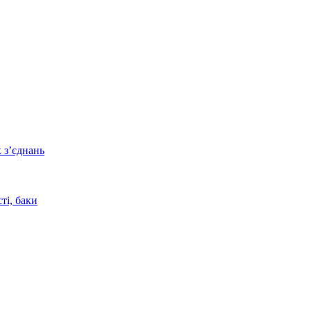
 з’єднань
ті, баки