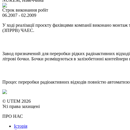
NUKEM, Німеччина
Строк виконання робіт
06.2007 - 02.2009
У ході реалізації проєкту фахівцями компанії виконано монтаж
(ЗПРРВ) ЧАЕС.
Завод призначений для переробки рідких радіоактивних відхо
літрові бочки. Бочки розміщуються в залізобетонні контейнери
Процес переробки радіоактивних відходів повністю автоматизо
© UTEM 2026
Усі права захищені
ПРО НАС
Історія