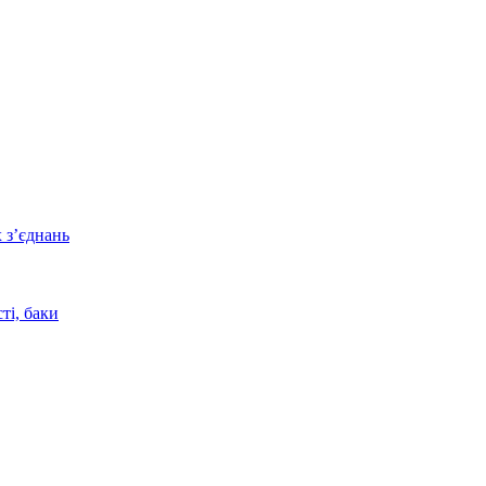
 з’єднань
ті, баки