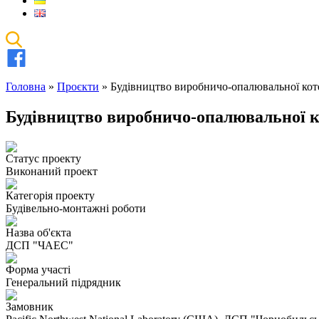
Головна
»
Проєкти
»
Будівництво виробничо-опалювальної ко
Будівництво виробничо-опалювальної 
Статус проекту
Виконаний проект
Категорія проекту
Будівельно-монтажні роботи
Назва об'єкта
ДСП "ЧАЕС"
Форма участі
Генеральний підрядник
Замовник