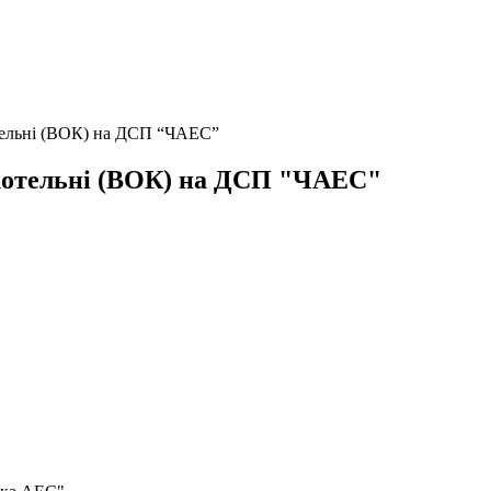
тельні (ВОК) на ДСП “ЧАЕС”
котельні (ВОК) на ДСП "ЧАЕС"