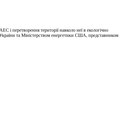
ЕС і перетворення території навколо неї в екологічно
и України та Міністерством енергетики США, представником