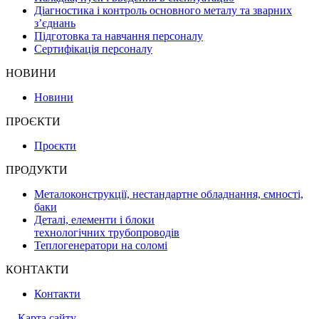
Діагностика і контроль основного металу та зварних
з’єднань
Підготовка та навчання персоналу
Сертифікація персоналу
НОВИНИ
Новини
ПРОЄКТИ
Проєкти
ПРОДУКТИ
Металоконструкції, нестандартне обладнання, ємності,
баки
Деталі, елементи і блоки
технологічних трубопроводів
Теплогенератори на соломі
КОНТАКТИ
Контакти
Карта сайту