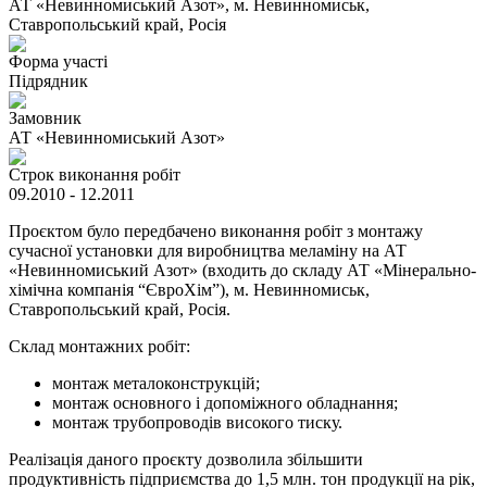
АТ «Невинномиський Азот», м. Невинномиськ,
Ставропольський край, Росія
Форма участі
Підрядник
Замовник
АТ «Невинномиський Азот»
Строк виконання робіт
09.2010 - 12.2011
Проєктом було передбачено виконання робіт з монтажу
сучасної установки для виробництва меламіну на АТ
«Невинномиський Азот» (входить до складу АТ «Мінерально-
хімічна компанія “ЄвроХім”), м. Невинномиськ,
Ставропольський край, Росія.
Склад монтажних робіт:
монтаж металоконструкцій;
монтаж основного і допоміжного обладнання;
монтаж трубопроводів високого тиску.
Реалізація даного проєкту дозволила збільшити
продуктивність підприємства до 1,5 млн. тон продукції на рік,