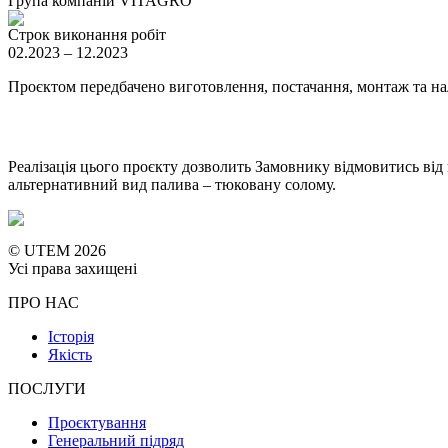
Група компаній VITAGRO
Строк виконання робіт
02.2023 – 12.2023
Проєктом передбачено виготовлення, постачання, монтаж та н
Реалізація цього проєкту дозволить Замовнику відмовитись від
альтернативний вид палива – тюковану солому.
© UTEM 2026
Усі права захищені
ПРО НАС
Історія
Якість
ПОСЛУГИ
Проєктування
Генеральний підряд