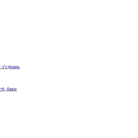
 з’єднань
ті, баки