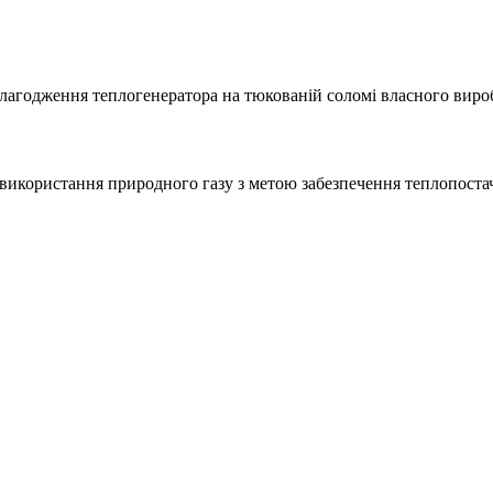
алагодження теплогенератора на тюкованій соломі власного вир
 використання природного газу з метою забезпечення теплопоста