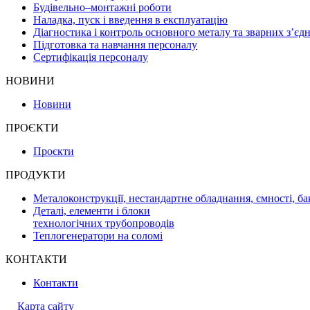
Будівельно–монтажні роботи
Наладка, пуск і введення в експлуатацію
Діагностика і контроль основного металу та зварних з’єд
Підготовка та навчання персоналу
Сертифікація персоналу
НОВИНИ
Новини
ПРОЄКТИ
Проєкти
ПРОДУКТИ
Металоконструкції, нестандартне обладнання, ємності, ба
Деталі, елементи і блоки
технологічних трубопроводів
Теплогенератори на соломі
КОНТАКТИ
Контакти
Карта сайту