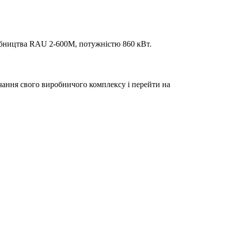
обництва RAU 2-600M, потужністю 860 кВт.
чання свого виробничого комплексу і перейти на