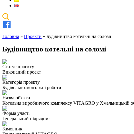
Головна
»
Проєкти
»
Будівництво котельні на соломі
Будівництво котельні на соломі
Статус проекту
Виконаний проект
Категорія проекту
Будівельно-монтажні роботи
Назва об'єкта
Котельня виробничого комплексу VITAGRO у Хмельницькій об
Форма участі
Генеральний підрядник
Замовник